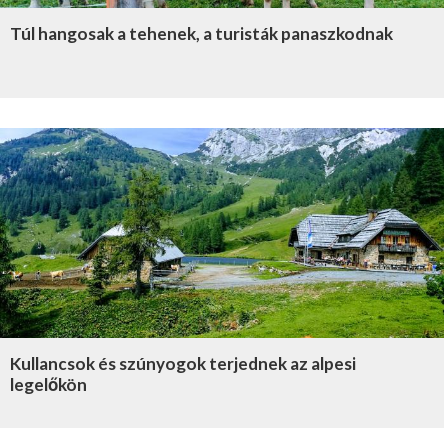
Túl hangosak a tehenek, a turisták panaszkodnak
Kullancsok és szúnyogok terjednek az alpesi
legelőkön