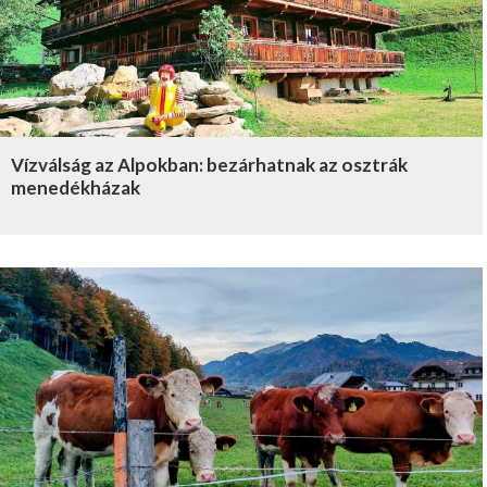
Vízválság az Alpokban: bezárhatnak az osztrák
menedékházak