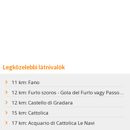
Legközelebbi látnivalók
11 km: Fano
12 km: Furlo szoros - Gola del Furlo vagy Passo del furlo
12 km: Castello di Gradara
15 km: Cattolica
17 km: Acquario di Cattolica Le Navi