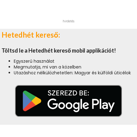
hirdetés
Hetedhét kereső:
Töltsd le a Hetedhét kereső mobil applikációt!
Egyszerű használat
Megmutatja, mi van a közelben
Utazáshoz nélkülözhetetlen: Magyar és külföldi úticélok