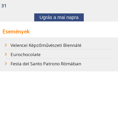
31
Ugrás a mai napra
Események
Velencei Képzőművészeti Biennálé
Eurochocolate
Festa del Santo Patrono Rómában