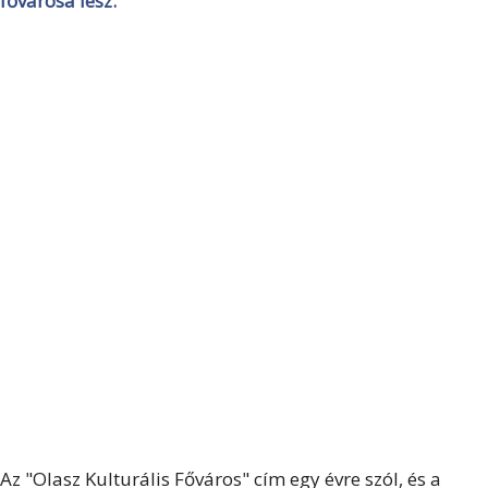
fővárosa lesz.
Az "Olasz Kulturális Főváros" cím egy évre szól, és a