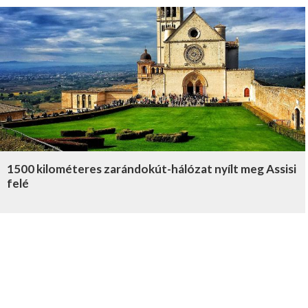
1500 kilométeres zarándokút-hálózat nyílt meg Assisi
felé