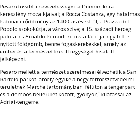
Pesaro további nevezetességei: a Duomo, kora
keresztény mozaikjaival; a Rocca Costanza, egy hatalmas
katonai erődítmény az 1400-as évekből; a Piazza del
Popolo szökőkútja, a város szíve; a 15. századi hercegi
palota; és Arnaldo Pomodoro installációja, egy félbe
nyitott földgömb, benne fogaskerekekkel, amely az
ember és a természet közötti egységet hivatott
jelképezni.
Pesaro mellett a természet szerelmesei élvezhetik a San
Bartolo parkot, amely egyike a négy természetvédelmi
területnek Marche tartományban, félúton a tengerpart
és a dombos belterület között, gyönyörű kilátással az
Adriai-tengerre.