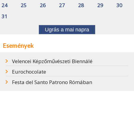
24
25
26
27
28
29
30
31
Ugrás a mai napra
Események
Velencei Képzőművészeti Biennálé
Eurochocolate
Festa del Santo Patrono Rómában