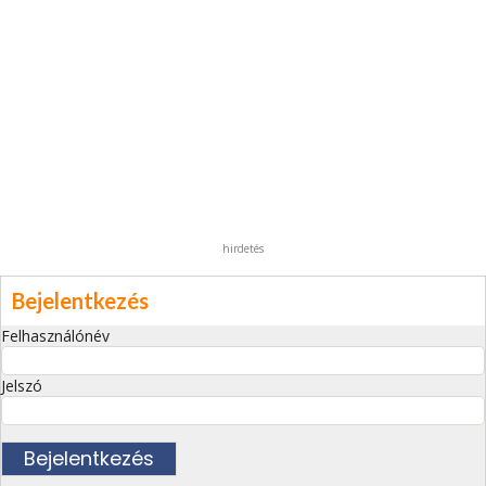
hirdetés
Bejelentkezés
Felhasználónév
Jelszó