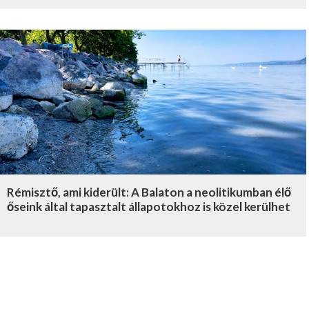
Rémisztő, ami kiderült: A Balaton a neolitikumban élő
őseink által tapasztalt állapotokhoz is közel kerülhet