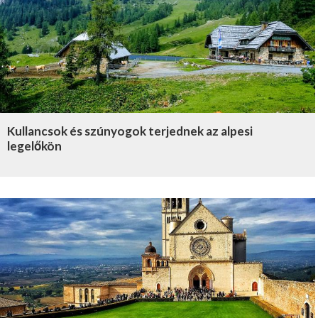
Kullancsok és szúnyogok terjednek az alpesi
legelőkön