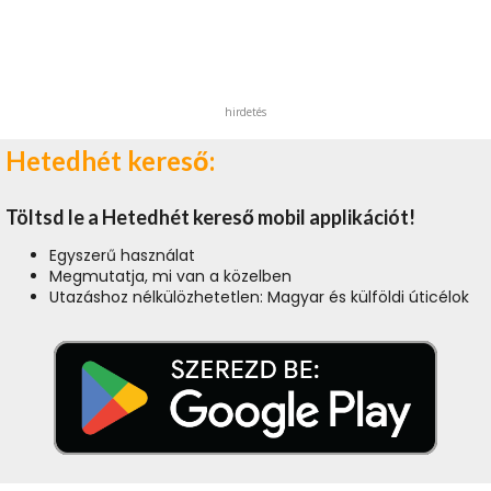
hirdetés
Hetedhét kereső:
Töltsd le a Hetedhét kereső mobil applikációt!
Egyszerű használat
Megmutatja, mi van a közelben
Utazáshoz nélkülözhetetlen: Magyar és külföldi úticélok