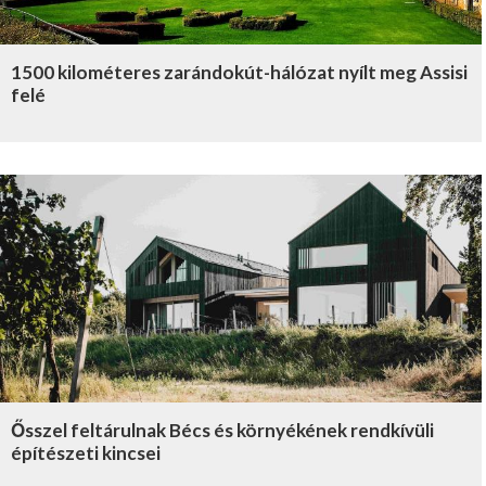
1500 kilométeres zarándokút-hálózat nyílt meg Assisi
felé
Ősszel feltárulnak Bécs és környékének rendkívüli
építészeti kincsei