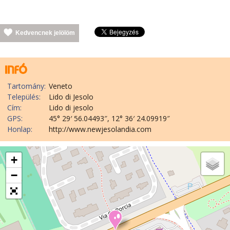
Kedvencnek jelölöm
Tartomány:
Veneto
Település:
Lido di Jesolo
Cím:
Lido di jesolo
GPS:
45° 29′ 56.04493″, 12° 36′ 24.09919″
Honlap:
http://www.newjesolandia.com
+
−