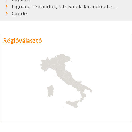
Lignano - Strandok, látnivalók, kirándulóhelyek
Caorle
Régióválasztó