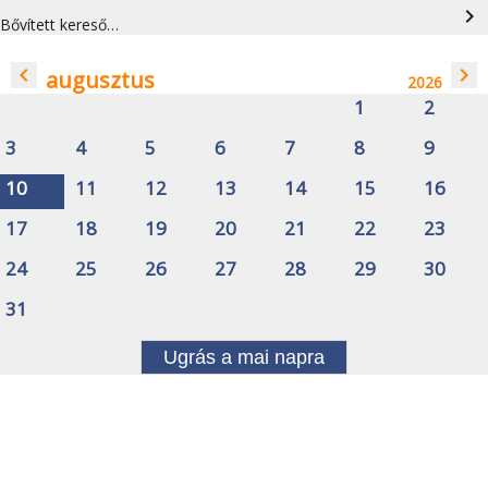
navigate_next
Bővített kereső…
navigate_before
navigate_next
augusztus
2026
1
2
3
4
5
6
7
8
9
10
11
12
13
14
15
16
17
18
19
20
21
22
23
24
25
26
27
28
29
30
31
Ugrás a mai napra