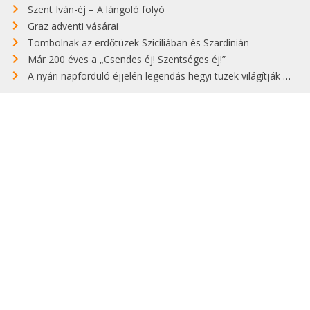
Szent Iván-éj – A lángoló folyó
Graz adventi vásárai
Tombolnak az erdőtüzek Szicíliában és Szardínián
Már 200 éves a „Csendes éj! Szentséges éj!”
A nyári napforduló éjjelén legendás hegyi tüzek világítják meg Zugspitzét