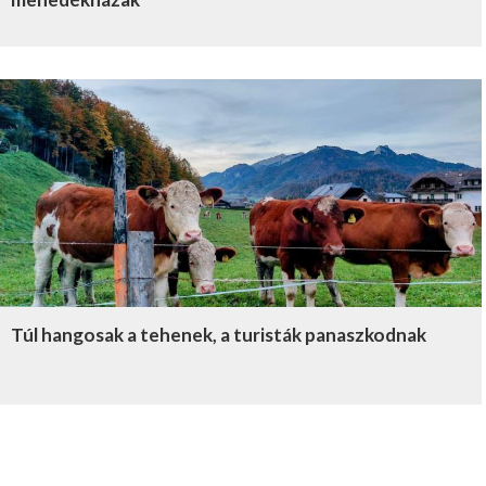
Túl hangosak a tehenek, a turisták panaszkodnak