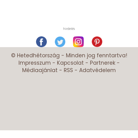
hirdetés
© Hetedhétország - Minden jog fenntartva!
Impresszum
-
Kapcsolat
-
Partnerek
-
Médiaajánlat
-
RSS
-
Adatvédelem