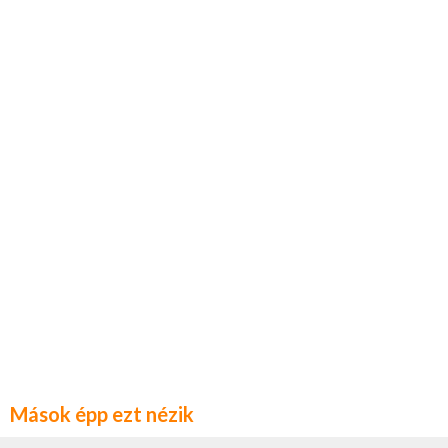
Mások épp ezt nézik