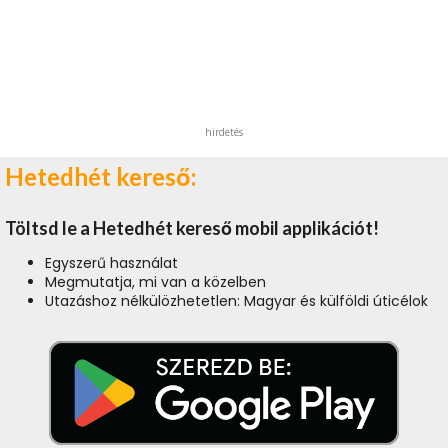
hirdetés
Hetedhét kereső:
Töltsd le a Hetedhét kereső mobil applikációt!
Egyszerű használat
Megmutatja, mi van a közelben
Utazáshoz nélkülözhetetlen: Magyar és külföldi úticélok