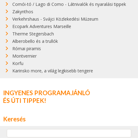
Comói-tó / Lago di Como - Látnivalók és nyaralási tippek
Zakynthos
Verkehrshaus - Svájci Közlekedési Múzeum
Ecopark Adventures Marseille
Therme Stegersbach
Alberobello és a trullók
Római piramis
Montvernier
Korfu
Karinsko more, a világ legkisebb tengere
INGYENES PROGRAMAJÁNLÓ
ÉS ÚTI TIPPEK!
Keresés