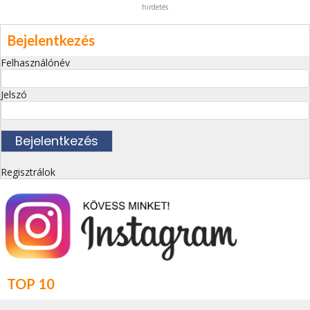
hirdetés
Bejelentkezés
Felhasználónév
Jelszó
Regisztrálok
TOP 10