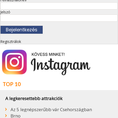
Jelszó
Regisztrálok
TOP 10
A legkeresettebb attrakciók
Az 5 legnépszerűbb vár Csehországban
Brno