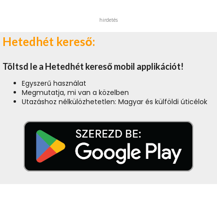
hirdetés
Hetedhét kereső:
Töltsd le a Hetedhét kereső mobil applikációt!
Egyszerű használat
Megmutatja, mi van a közelben
Utazáshoz nélkülözhetetlen: Magyar és külföldi úticélok