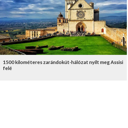
1500 kilométeres zarándokút-hálózat nyílt meg Assisi
felé