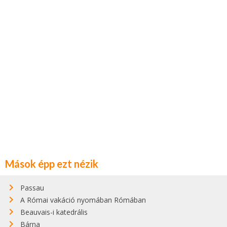
Mások épp ezt nézik
Passau
A Római vakáció nyomában Rómában
Beauvais-i katedrális
Bárna