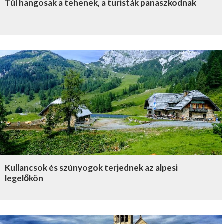
Túl hangosak a tehenek, a turisták panaszkodnak
Kullancsok és szúnyogok terjednek az alpesi
legelőkön