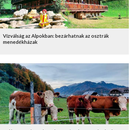
Vízválság az Alpokban: bezárhatnak az osztrák
menedékházak