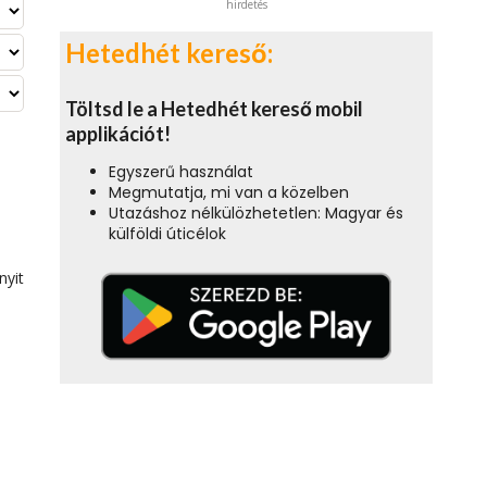
hirdetés
Hetedhét kereső:
Töltsd le a Hetedhét kereső mobil
applikációt!
Egyszerű használat
Megmutatja, mi van a közelben
Utazáshoz nélkülözhetetlen: Magyar és
külföldi úticélok
nyit