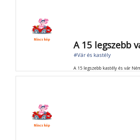
A 15 legszebb 
#Vár és kastély
A 15 legszebb kastély és vár Né