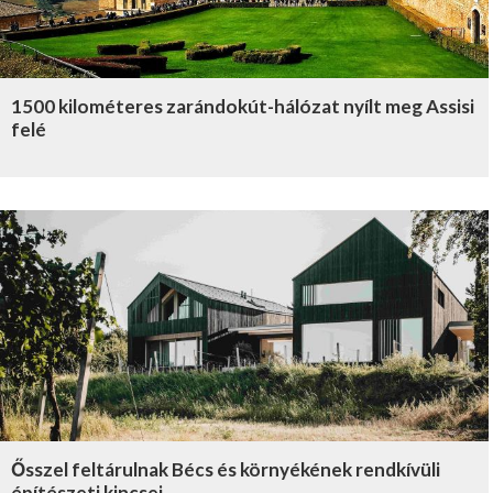
1500 kilométeres zarándokút-hálózat nyílt meg Assisi
felé
Ősszel feltárulnak Bécs és környékének rendkívüli
építészeti kincsei