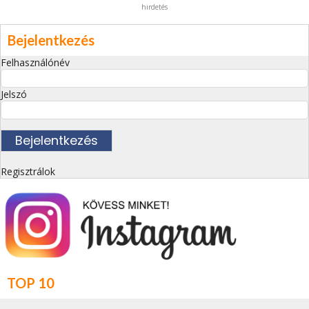
hirdetés
Bejelentkezés
Felhasználónév
Jelszó
Regisztrálok
TOP 10