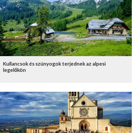
Kullancsok és szúnyogok terjednek az alpesi
legelőkön