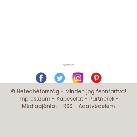
hirdetés
© Hetedhétország - Minden jog fenntartva!
Impresszum
-
Kapcsolat
-
Partnerek
-
Médiaajánlat
-
RSS
-
Adatvédelem