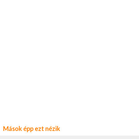
Mások épp ezt nézik