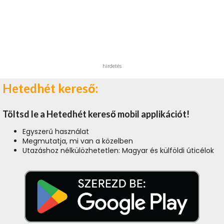
hirdetés
Hetedhét kereső:
Töltsd le a Hetedhét kereső mobil applikációt!
Egyszerű használat
Megmutatja, mi van a közelben
Utazáshoz nélkülözhetetlen: Magyar és külföldi úticélok