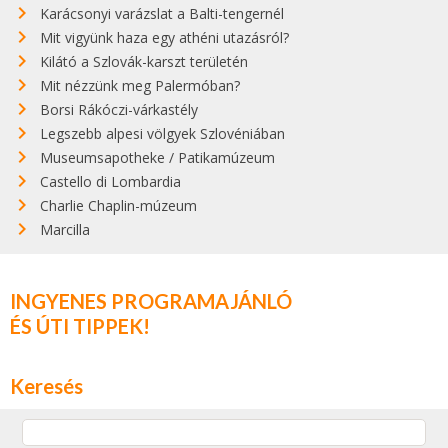
Karácsonyi varázslat a Balti-tengernél
Mit vigyünk haza egy athéni utazásról?
Kilátó a Szlovák-karszt területén
Mit nézzünk meg Palermóban?
Borsi Rákóczi-várkastély
Legszebb alpesi völgyek Szlovéniában
Museumsapotheke / Patikamúzeum
Castello di Lombardia
Charlie Chaplin-múzeum
Marcilla
INGYENES PROGRAMAJÁNLÓ
ÉS ÚTI TIPPEK!
Keresés