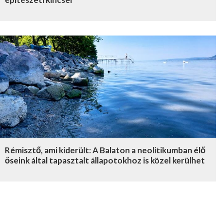
Rémisztő, ami kiderült: A Balaton a neolitikumban élő
őseink által tapasztalt állapotokhoz is közel kerülhet